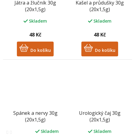
Játra a žlučník 30g
Kašel a průdušky 30g
(20x1,5g)
(20x1,5g)
Skladem
Skladem
48 Kč
48 Kč
Do košíku
Do košíku
Spánek a nervy 30g
Urologický čaj 30g
(20x1,5g)
(20x1,5g)
Skladem
Skladem
Průměrné