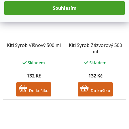
Souhlasím
Kitl Syrob Višňový 500 ml
Kitl Syrob Zázvorový 500
ml
Skladem
Skladem
132 Kč
132 Kč
Do košíku
Do košíku