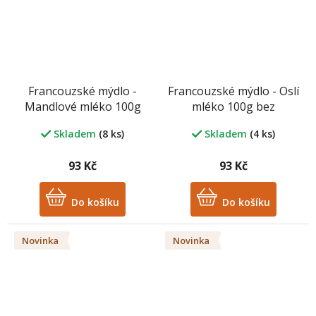
Francouzské mýdlo -
Francouzské mýdlo - Oslí
Mandlové mléko 100g
mléko 100g bez
bez palmového oleje
palmového oleje
Skladem
(8 ks)
Skladem
(4 ks)
93 Kč
93 Kč
Do košíku
Do košíku
Novinka
Novinka