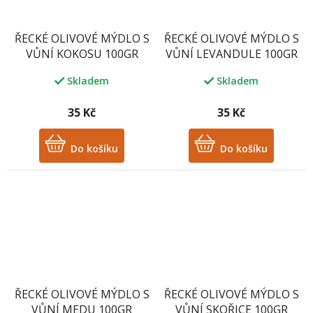
ŘECKÉ OLIVOVÉ MÝDLO S
ŘECKÉ OLIVOVÉ MÝDLO S
VŮNÍ KOKOSU 100GR
VŮNÍ LEVANDULE 100GR
Skladem
Skladem
35 Kč
35 Kč
Do košíku
Do košíku
ŘECKÉ OLIVOVÉ MÝDLO S
ŘECKÉ OLIVOVÉ MÝDLO S
VŮNÍ MEDU 100GR
VŮNÍ SKOŘICE 100GR