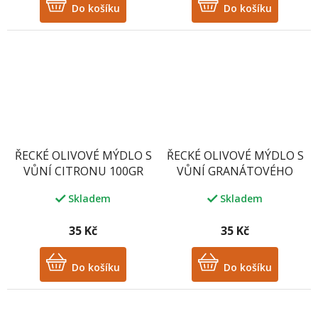
Do košíku
Do košíku
ŘECKÉ OLIVOVÉ MÝDLO S
ŘECKÉ OLIVOVÉ MÝDLO S
VŮNÍ CITRONU 100GR
VŮNÍ GRANÁTOVÉHO
JABLKA 100GR
Skladem
Skladem
35 Kč
35 Kč
Do košíku
Do košíku