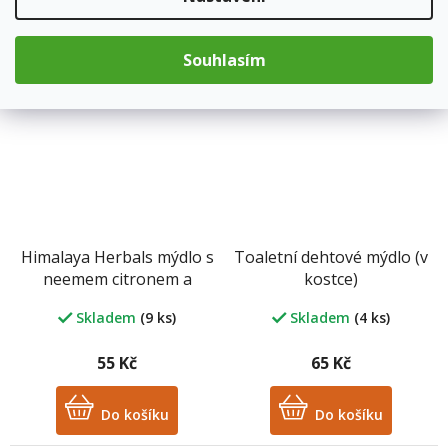
Do košíku
Do košíku
Souhlasím
Himalaya Herbals mýdlo s
Toaletní dehtové mýdlo (v
neemem citronem a
kostce)
kurkumou 75 g
Skladem
(9 ks)
Skladem
(4 ks)
55 Kč
65 Kč
Do košíku
Do košíku