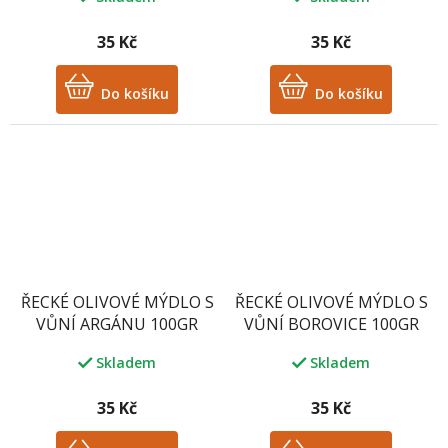
35 Kč
35 Kč
Do košíku
Do košíku
ŘECKÉ OLIVOVÉ MÝDLO S
ŘECKÉ OLIVOVÉ MÝDLO S
VŮNÍ ARGÁNU 100GR
VŮNÍ BOROVICE 100GR
Skladem
Skladem
35 Kč
35 Kč