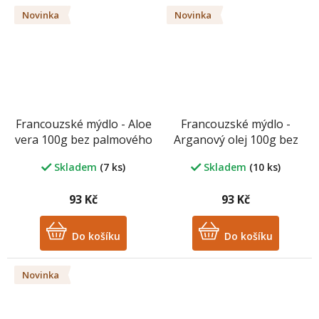
Novinka
Novinka
Francouzské mýdlo - Aloe
Francouzské mýdlo -
vera 100g bez palmového
Arganový olej 100g bez
oleje
palmového oleje
Skladem
(7 ks)
Skladem
(10 ks)
93 Kč
93 Kč
Do košíku
Do košíku
Novinka