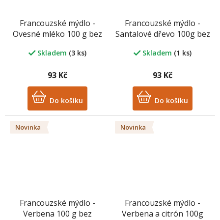
Francouzské mýdlo -
Francouzské mýdlo -
Ovesné mléko 100 g bez
Santalové dřevo 100g bez
palmového oleje
palmového oleje
Skladem
(3 ks)
Skladem
(1 ks)
93 Kč
93 Kč
Do košíku
Do košíku
Novinka
Novinka
Francouzské mýdlo -
Francouzské mýdlo -
Verbena 100 g bez
Verbena a citrón 100g