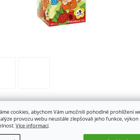
áme cookies, abychom Vám umožnili pohodlné prohlížení w
nalýze provozu webu neustále zlepšovali jeho funkce, výkon
elnost.
Více informací
.