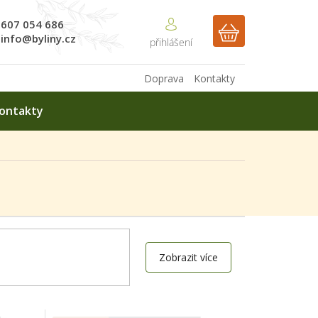
607 054 686
NÁKUPNÍ
info@byliny.cz
KOŠÍK
Doprava
Kontakty
ontakty
Zobrazit více