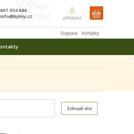
607 054 686
NÁKUPNÍ
info@byliny.cz
KOŠÍK
Doprava
Kontakty
ontakty
Zobrazit více