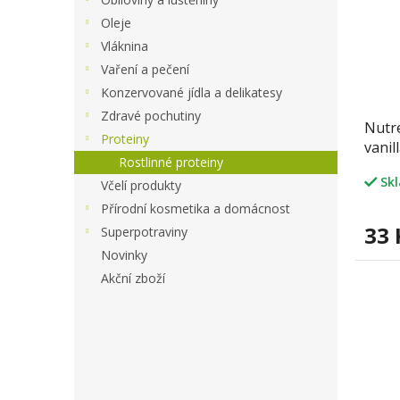
Oleje
Vláknina
Vaření a pečení
Konzervované jídla a delikatesy
Zdravé pochutiny
Nutr
Proteiny
vanil
Rostlinné proteiny
Sk
Včelí produkty
Přírodní kosmetika a domácnost
33 
Superpotraviny
Novinky
Akční zboží