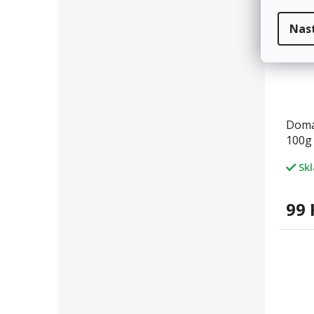
Nas
Domác
100g
Sk
99 