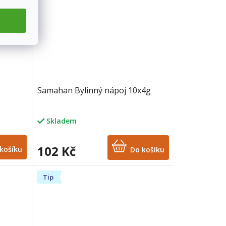
Samahan Bylinný nápoj 10x4g
Skladem
102 Kč
košíku
Do košíku
Tip