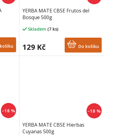
A
YERBA MATE CBSE Frutos del
Bosque 500g
Skladem
(7 ks)
129 Kč
košíku
Do košíku
–18 %
–18 %
YERBA MATE CBSE Hierbas
Cuyanas 500g