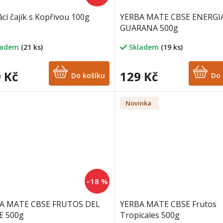
í čajík s Kopřivou 100g
YERBA MATE CBSE ENERGI
GUARANA 500g
ladem
(21 ks)
Skladem
(19 ks)
 Kč
129 Kč
Do košíku
Do 
Novinka
–18 %
A MATE CBSE FRUTOS DEL
YERBA MATE CBSE Frutos
E 500g
Tropicales 500g