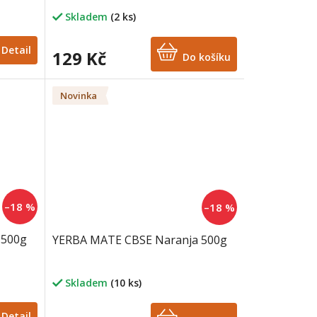
Skladem
(2 ks)
Detail
129 Kč
Do košíku
Novinka
–18 %
–18 %
 500g
YERBA MATE CBSE Naranja 500g
Skladem
(10 ks)
Detail