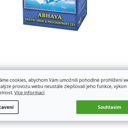
áme cookies, abychom Vám umožnili pohodlné prohlížení w
nalýze provozu webu neustále zlepšovali jeho funkce, výkon
elnost.
Více informací
.
tavení
Souhlasím