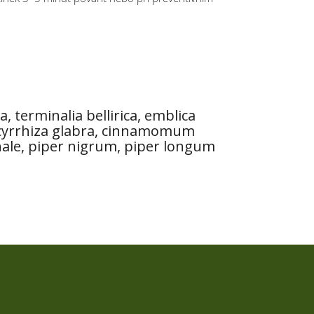
a, terminalia bellirica, emblica
glycyrrhiza glabra, cinnamomum
inale, piper nigrum, piper longum