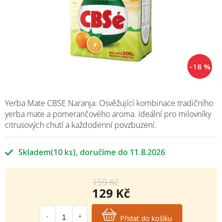
–18 %
Yerba Mate CBSE Naranja: Osvěžující kombinace tradičního
yerba mate a pomerančového aroma. Ideální pro milovníky
citrusových chutí a každodenní povzbuzení.
Skladem
(10 ks)
11.8.2026
159 Kč
129 Kč
Měrná
cena:
Přidat do košíku