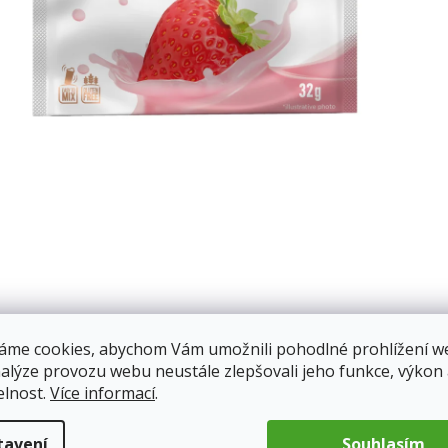
áme cookies, abychom Vám umožnili pohodlné prohlížení w
nalýze provozu webu neustále zlepšovali jeho funkce, výkon
elnost.
Více informací
.
tavení
Souhlasím