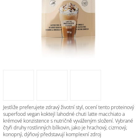
Jestliže preferujete zdravý životní styl, ocení tento proteinový
superfood vegan koktejl lahodné chuti latte macchiato a
krémové konzistence s nutričně vyváženým složení. Vybrané
čtyři druhy rostlinných bílkovin, jako je hrachový, cizrnový,
konopný, dýňový představují komplexní zdroj