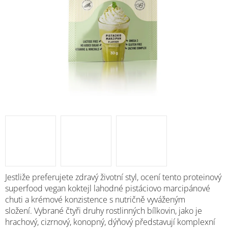
Jestliže preferujete zdravý životní styl, ocení tento proteinový
superfood vegan koktejl lahodné pistáciovo marcipánové
chuti a krémové konzistence s nutričně vyváženým
složení. Vybrané čtyři druhy rostlinných bílkovin, jako je
hrachový, cizrnový, konopný, dýňový představují komplexní