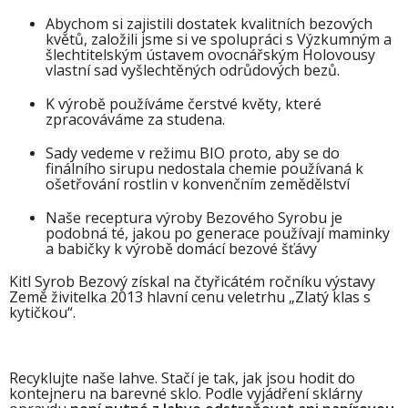
Abychom si zajistili dostatek kvalitních bezových
květů, založili jsme si ve spolupráci s Výzkumným a
šlechtitelským ústavem ovocnářským Holovousy
vlastní sad vyšlechtěných odrůdových bezů.
K výrobě používáme čerstvé květy, které
zpracováváme za studena.
Sady vedeme v režimu BIO proto, aby se do
finálního sirupu nedostala chemie používaná k
ošetřování rostlin v konvenčním zemědělství
Naše receptura výroby Bezového Syrobu je
podobná té, jakou po generace používají maminky
a babičky k výrobě domácí bezové šťávy
Kitl Syrob Bezový získal na čtyřicátém ročníku výstavy
Země živitelka 2013 hlavní cenu veletrhu „Zlatý klas s
kytičkou“.
Recyklujte naše lahve. Stačí je tak, jak jsou hodit do
kontejneru na barevné sklo. Podle vyjádření sklárny