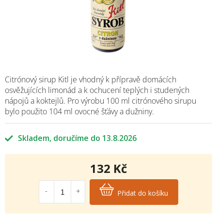
Citrónový sirup Kitl je vhodný k přípravě domácích
osvěžujících limonád a k ochucení teplých i studených
nápojů a koktejlů. Pro výrobu 100 ml citrónového sirupu
bylo použito 104 ml ovocné šťávy a dužniny.
Skladem
13.8.2026
132 Kč
Měrná
cena:
Přidat do košíku