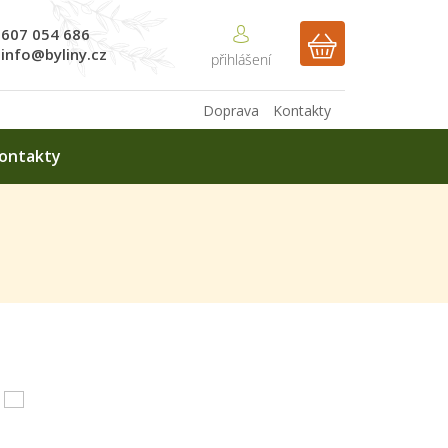
607 054 686
NÁKUPNÍ
info@byliny.cz
KOŠÍK
Doprava
Kontakty
ontakty