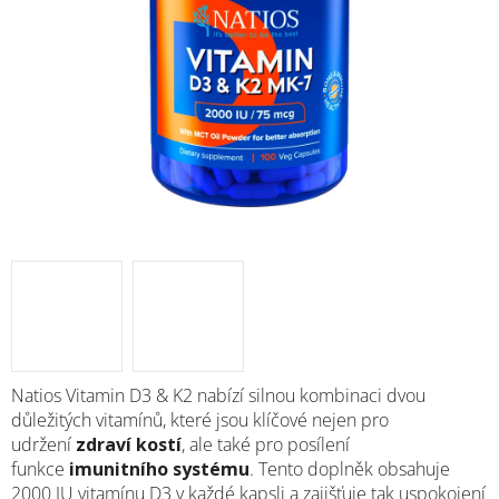
Natios Vitamin D3 & K2 nabízí silnou kombinaci dvou
důležitých vitamínů, které jsou klíčové nejen pro
udržení
zdraví kostí
, ale také pro posílení
funkce
imunitního systému
. Tento doplněk obsahuje
2000 IU vitamínu D3 v každé kapsli a zajišťuje tak uspokojení