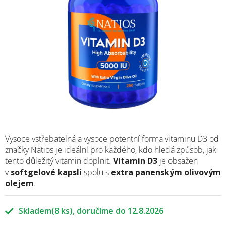
Vysoce vstřebatelná a vysoce potentní forma vitaminu D3 od
značky Natios je ideální pro každého, kdo hledá způsob, jak
tento důležitý vitamin doplnit.
Vitamin D3
je obsažen
v
softgelové kapsli
spolu s
extra panenským olivovým
olejem
.
Skladem
(8 ks)
12.8.2026