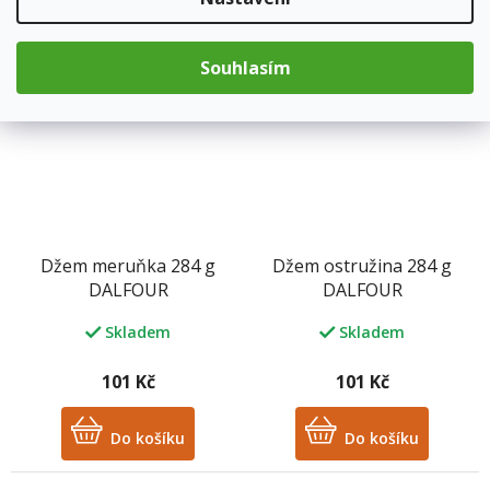
Do košíku
Do košíku
Souhlasím
Džem meruňka 284 g
Džem ostružina 284 g
DALFOUR
DALFOUR
Skladem
Skladem
101 Kč
101 Kč
Do košíku
Do košíku