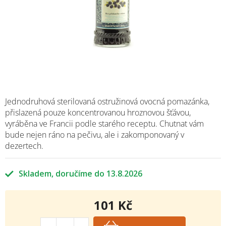
Jednodruhová sterilovaná ostružinová ovocná pomazánka,
přislazená pouze koncentrovanou hroznovou šťávou,
vyráběna ve Francii podle starého receptu. Chutnat vám
bude nejen ráno na pečivu, ale i zakomponovaný v
dezertech.
Skladem
13.8.2026
101 Kč
Měrná
cena: