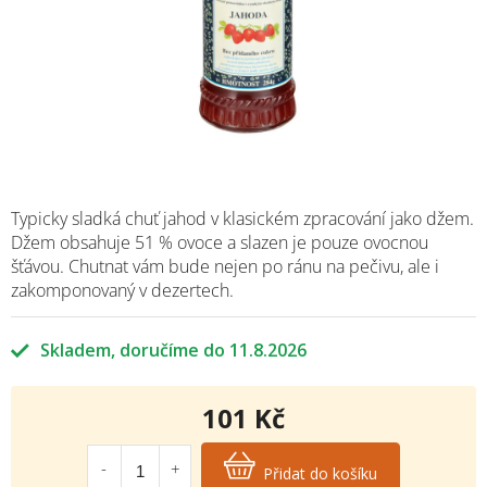
Typicky sladká chuť jahod v klasickém zpracování jako džem.
Džem obsahuje 51 % ovoce a slazen je pouze ovocnou
šťávou. Chutnat vám bude nejen po ránu na pečivu, ale i
zakomponovaný v dezertech.
Skladem
11.8.2026
101 Kč
Měrná
cena:
Přidat do košíku