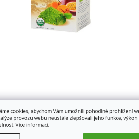
áme cookies, abychom Vám umožnili pohodlné prohlížení w
nalýze provozu webu neustále zlepšovali jeho funkce, výkon
elnost.
Více informací
.