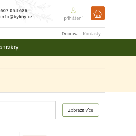
607 054 686
NÁKUPNÍ
info@byliny.cz
KOŠÍK
Doprava
Kontakty
ontakty
Zobrazit více