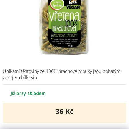
Unikátní těstoviny ze 100% hrachové mouky jsou bohatým
zdrojem bílkovin.
Již brzy skladem
36 Kč
Měrná
cena: