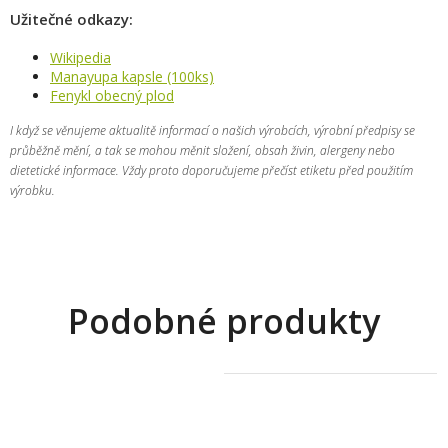
Užitečné odkazy:
Wikipedia
Manayupa kapsle (100ks)
Fenykl obecný plod
I když se věnujeme aktualitě informací o našich výrobcích, výrobní předpisy se
průběžně mění, a tak se mohou měnit složení, obsah živin, alergeny nebo
dietetické informace. Vždy proto doporučujeme přečíst etiketu před použitím
výrobku.