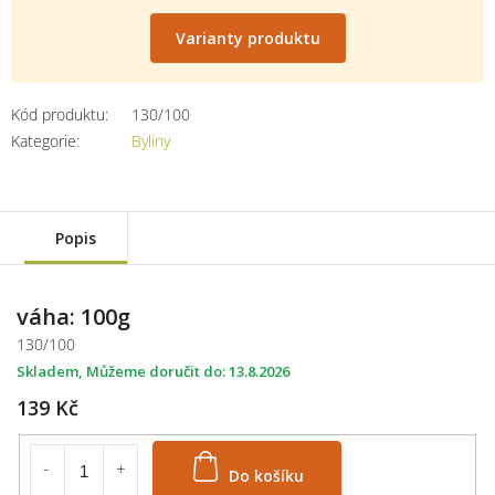
Měrná
cena:
Varianty produktu
Kód produktu:
130/100
Kategorie
:
Byliny
Popis
váha: 100g
130/100
Skladem
13.8.2026
139 Kč
Do košíku