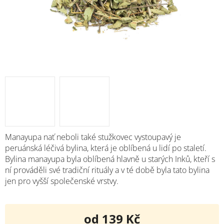
Manayupa nať neboli také stužkovec vystoupavý je
peruánská léčivá bylina, která je oblíbená u lidí po staletí.
Bylina manayupa byla oblíbená hlavně u starých Inků, kteří s
ní prováděli své tradiční rituály a v té době byla tato bylina
jen pro vyšší společenské vrstvy.
od
139 Kč