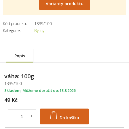
cena:
Varianty produktu
Kód produktu:
1339/100
Kategorie
:
Byliny
Popis
váha: 100g
1339/100
Skladem
13.8.2026
49 Kč
Do košíku