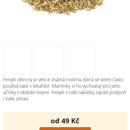
Fenykl obecný je velice známá rostlina, která se velmi často
používá také v lékařství. Maminky si ho vychvalují pro jeho
účinky v období kojení.
Fenykl
z naší nabídky zajisté podpoří
i Vaše zdraví.
od
49 Kč
Měrná