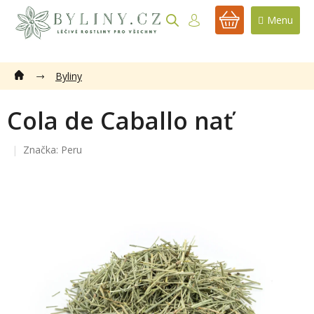
Přejít
na
NÁKUPNÍ
obsah
KOŠÍK
Byliny
Cola de Caballo nať
Značka:
Peru