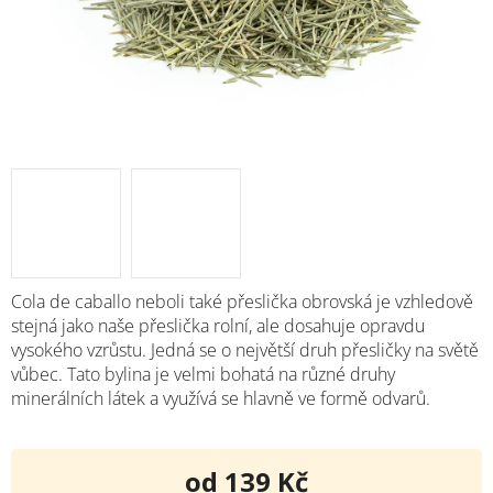
Cola de caballo neboli také přeslička obrovská je vzhledově
stejná jako naše přeslička rolní, ale dosahuje opravdu
vysokého vzrůstu. Jedná se o největší druh přesličky na světě
vůbec. Tato bylina je velmi bohatá na různé druhy
minerálních látek a využívá se hlavně ve formě odvarů.
od
139 Kč