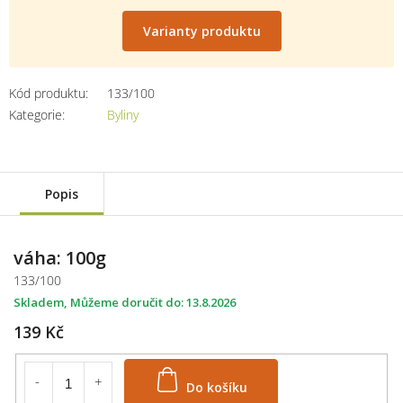
Měrná
cena:
Varianty produktu
Kód produktu:
133/100
Kategorie
:
Byliny
Popis
váha: 100g
133/100
Skladem
13.8.2026
139 Kč
Do košíku