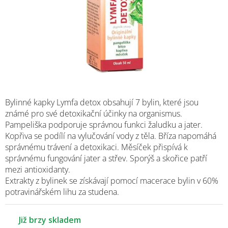
Bylinné kapky Lymfa detox obsahují 7 bylin, které jsou
známé pro své detoxikační účinky na organismus.
Pampeliška podporuje správnou funkci žaludku a jater.
Kopřiva se podílí na vylučování vody z těla. Bříza napomáhá
správnému trávení a detoxikaci. Měsíček přispívá k
správnému fungování jater a střev. Sporýš a skořice patří
mezi antioxidanty.
Extrakty z bylinek se získávají pomocí macerace bylin v 60%
potravinářském lihu za studena.
Již brzy skladem