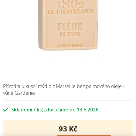
Přírodní luxusní mýdlo z Marseille bez palmového oleje -
vůně Gardénie
Skladem
(7 ks)
13.8.2026
93 Kč
Měrná