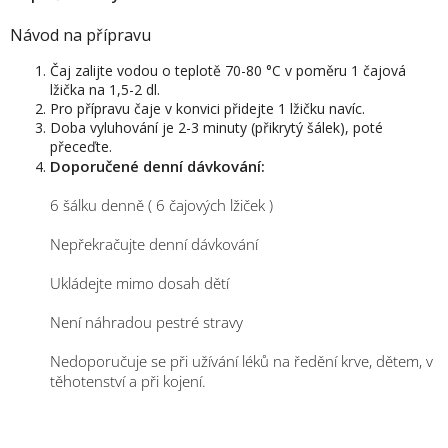
Návod na přípravu
Čaj zalijte vodou o teplotě 70-80 °C v poměru 1 čajová
lžička na 1,5-2 dl.
Pro přípravu čaje v konvici přidejte 1 lžičku navíc.
Doba vyluhování je 2-3 minuty (přikrytý šálek), poté
přeceďte.
Doporučené denní dávkování:
6 šálku denně ( 6 čajových lžiček )
Nepřekračujte denní dávkování
Ukládejte mimo dosah dětí
Není náhradou pestré stravy
Nedoporučuje se při užívání léků na ředění krve, dětem, v
těhotenství a při kojení.