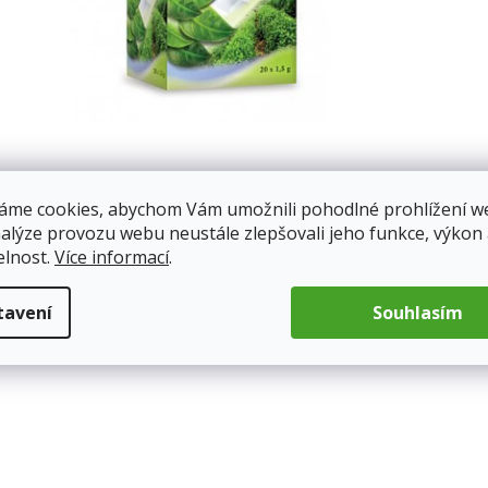
áme cookies, abychom Vám umožnili pohodlné prohlížení w
nalýze provozu webu neustále zlepšovali jeho funkce, výkon
elnost.
Více informací
.
tavení
Souhlasím