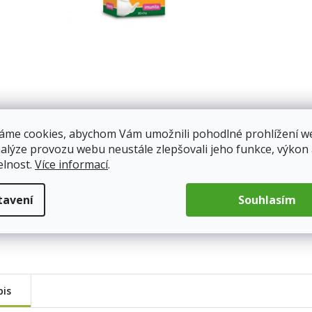
áme cookies, abychom Vám umožnili pohodlné prohlížení w
nalýze provozu webu neustále zlepšovali jeho funkce, výkon
elnost.
Více informací
.
tavení
Souhlasím
pis