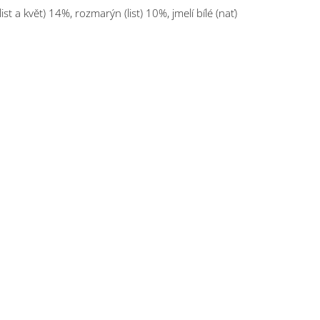
ist a květ) 14%, rozmarýn (list) 10%, jmelí bílé (nať)