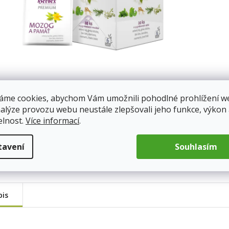
áme cookies, abychom Vám umožnili pohodlné prohlížení w
nalýze provozu webu neustále zlepšovali jeho funkce, výkon
elnost.
Více informací
.
tavení
Souhlasím
pis