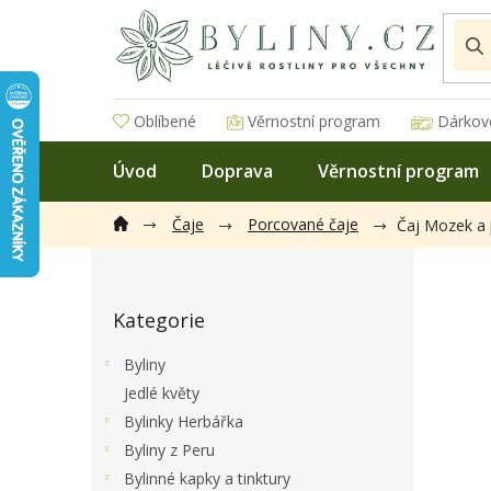
Přejít
na
obsah
Oblíbené
Věrnostní program
Dárkov
Úvod
Doprava
Věrnostní program
Čaje
Porcované čaje
Čaj Mozek a 
P
o
Přeskočit
s
Kategorie
kategorie
t
r
Byliny
a
Jedlé květy
n
Bylinky Herbářka
n
í
Byliny z Peru
p
Bylinné kapky a tinktury