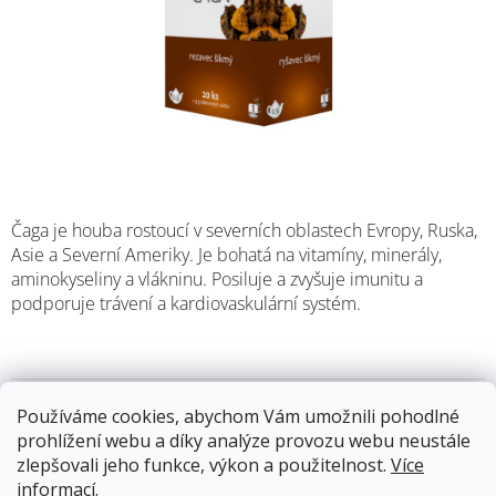
Čaga je houba rostoucí v severních oblastech Evropy, Ruska,
Asie a Severní Ameriky. Je bohatá na vitamíny, minerály,
aminokyseliny a vlákninu. Posiluje a zvyšuje imunitu a
podporuje trávení a kardiovaskulární systém.
Skladem
(11 ks)
13.8.2026
Používáme cookies, abychom Vám umožnili pohodlné
prohlížení webu a díky analýze provozu webu neustále
zlepšovali jeho funkce, výkon a použitelnost.
Více
106 Kč
informací
.