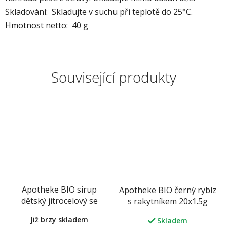
Skladování: Skladujte v suchu při teplotě do 25°C.
Hmotnost netto: 40 g
Související produkty
Apotheke BIO sirup
Apotheke BIO černý rybíz
dětský jitrocelový se
s rakytníkem 20x1.5g
šípkem 250 g
Již brzy skladem
Skladem