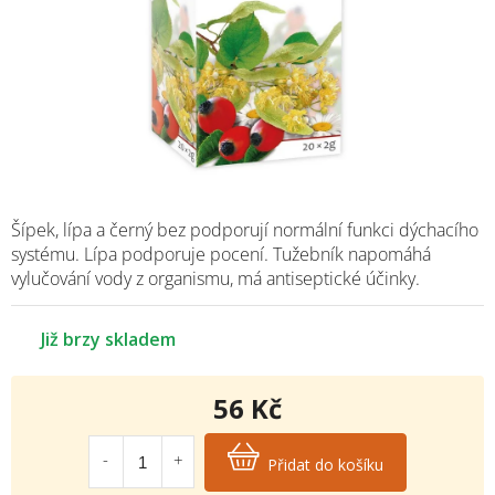
Šípek, lípa a černý bez podporují normální funkci dýchacího
systému. Lípa podporuje pocení. Tužebník napomáhá
vylučování vody z organismu, má antiseptické účinky.
Již brzy skladem
56 Kč
Měrná
cena:
Přidat do košíku