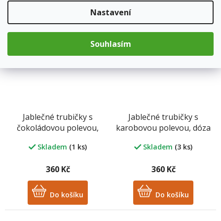
Nastavení
Detail
Detail
Souhlasím
Jablečné trubičky s
Jablečné trubičky s
čokoládovou polevou,
karobovou polevou, dóza
dóza 43 ks
43ks
Skladem
(1 ks)
Skladem
(3 ks)
360 Kč
360 Kč
Do košíku
Do košíku