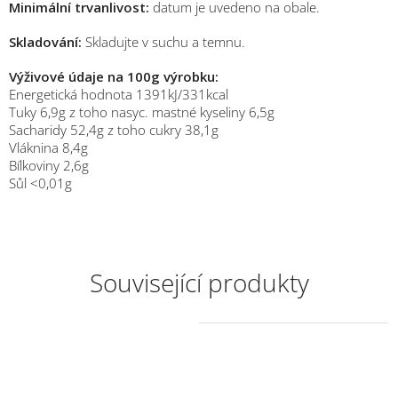
Minimální trvanlivost:
datum je uvedeno na obale.
Skladování:
Skladujte v suchu a temnu.
Výživové údaje na 100g výrobku:
Energetická hodnota 1391kJ/331kcal
Tuky 6,9g z toho nasyc. mastné kyseliny 6,5g
Sacharidy 52,4g z toho cukry 38,1g
Vláknina 8,4g
Bílkoviny 2,6g
Sůl <0,01g
Související produkty