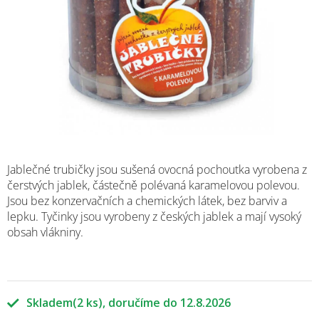
Jablečné trubičky jsou s
ušená ovocná pochoutka vyrobena z
čerstvých jablek, částečně polévaná karamelovou polevou.
Jsou bez konzervačních a chemických látek, bez barviv a
lepku. Tyčinky jsou vyrobeny z českých jablek a mají vysoký
obsah vlákniny.
Skladem
(2 ks)
12.8.2026