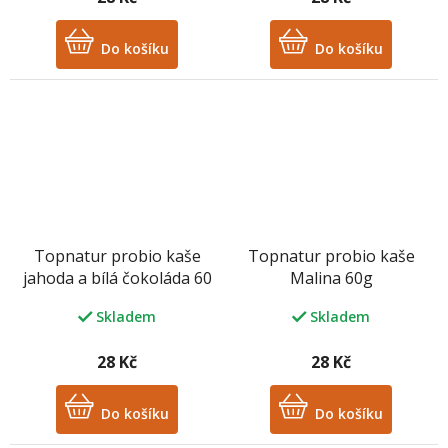
Do košíku
Do košíku
Topnatur probio kaše
Topnatur probio kaše
jahoda a bílá čokoláda 60
Malina 60g
G
Skladem
Skladem
28 Kč
28 Kč
Do košíku
Do košíku