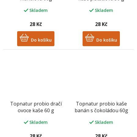
Skladem
Skladem
28 Kč
28 Kč
Do košíku
Do košíku
Topnatur probio dračí
Topnatur probio kaše
ovoce kaše 60 g
banán s čokoládou 60g
Skladem
Skladem
28 Kč
28 Kč