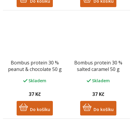
Do košíku
Do košíku
Bombus protein 30 %
Bombus protein 30 %
peanut & chocolate 50 g
salted caramel 50 g
Skladem
Skladem
37 Kč
37 Kč
Do košíku
Do košíku