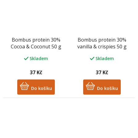
Bombus protein 30%
Bombus protein 30%
Cocoa & Coconut 50 g
vanilla & crispies 50 g
Skladem
Skladem
37 Kč
37 Kč
Do košíku
Do košíku