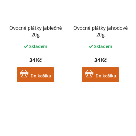
Ovocné plátky jablečné
Ovocné plátky jahodové
20g
20g
Skladem
Skladem
34 Kč
34 Kč
Do košíku
Do košíku