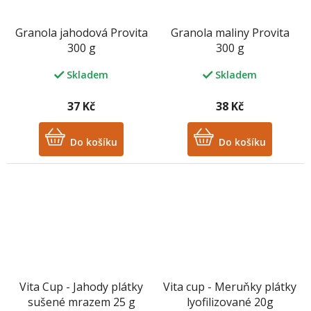
Granola jahodová Provita
Granola maliny Provita
300 g
300 g
Skladem
Skladem
37 Kč
38 Kč
Do košíku
Do košíku
Vita Cup - Jahody plátky
Vita cup - Meruňky plátky
sušené mrazem 25 g
lyofilizované 20g