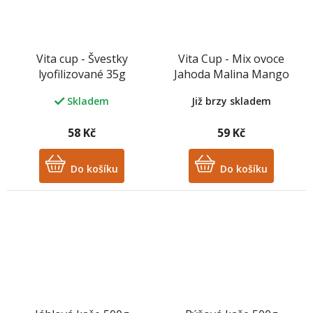
Vita cup - Švestky
Vita Cup - Mix ovoce
lyofilizované 35g
Jahoda Malina Mango
sušené mrazem 30 g
Již brzy skladem
Skladem
58 Kč
59 Kč
Do košíku
Do košíku