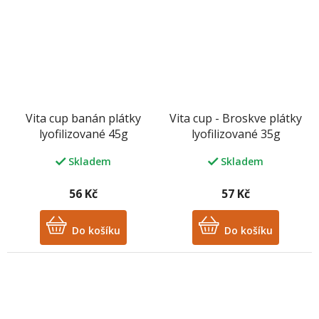
Vita cup banán plátky
Vita cup - Broskve plátky
lyofilizované 45g
lyofilizované 35g
Skladem
Skladem
56 Kč
57 Kč
Do košíku
Do košíku