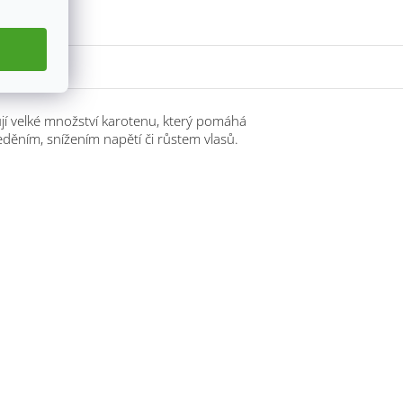
jí velké množství karotenu, který pomáhá
eděním, snížením napětí či růstem vlasů.