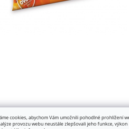
áme cookies, abychom Vám umožnili pohodlné prohlížení w
nalýze provozu webu neustále zlepšovali jeho funkce, výkon