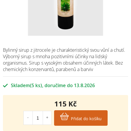
Bylinný sirup z jitrocele je charakteristický svou vůní a chutí.
Výborný sirup s mnoha pozitivními účinky na lidský
organismus. Sirup s vysokým obsahem účinných látek. Bez
chemických konzervantů, parabenů a barviv
Skladem
(5 ks)
13.8.2026
115 Kč
Měrná
cena:
Přidat do košíku