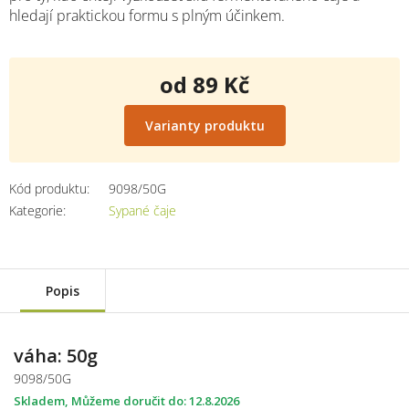
hledají praktickou formu s plným účinkem.
od
89 Kč
Měrná
cena:
Varianty produktu
Kód produktu:
9098/50G
Kategorie
:
Sypané čaje
Popis
váha: 50g
9098/50G
Skladem
12.8.2026