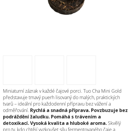
Miniaturní zázrak v každé čajové porci. Tuo Cha Mini Gold
představuje tmavý puerh lisovaný do malých, praktických
tvarů – ideální pro každodenní přípravu bez vážení a
odměřování.
Rychlá a snadná příprava.
Povzbuzuje bez
podráždění žaludku.
Pomáhá s trávením a
detoxikací.
Vysoká kvalita a hluboké aroma.
Skvělý
pro ty, kdo chtějí vyzkoušet sílu fermentovaného čaje a