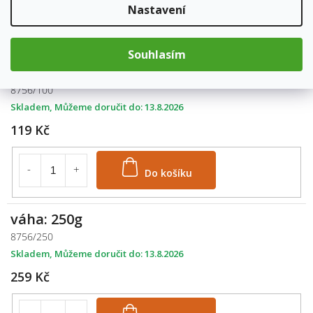
Nastavení
Do košíku
Souhlasím
váha: 100g
8756/100
Skladem
13.8.2026
119 Kč
Do košíku
váha: 250g
8756/250
Skladem
13.8.2026
259 Kč
Do košíku