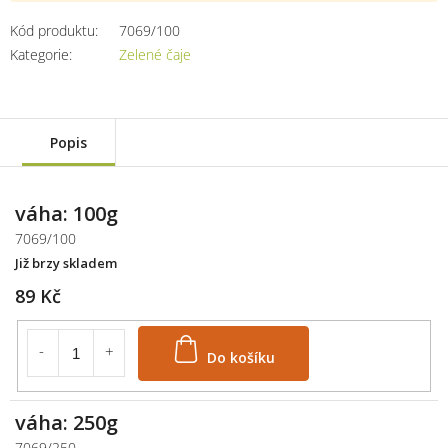
Kód produktu:
7069/100
Kategorie
:
Zelené čaje
Popis
váha: 100g
7069/100
Již brzy skladem
89 Kč
Do košíku
váha: 250g
7069/250