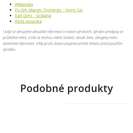
Wikipedia
Pu Erh Mango Domingo - černý čaj
Earl Grey - Siciliana
Růže poupata
I když se věnujeme aktualitě informací o našich výrobcích, výrobní předpisy se
průběžně mění, a tak se mohou měnit složení, obsah živin, alergeny nebo
dietetické informace. Vždy proto doporučujeme přečíst etiketu před použitím
výrobku.