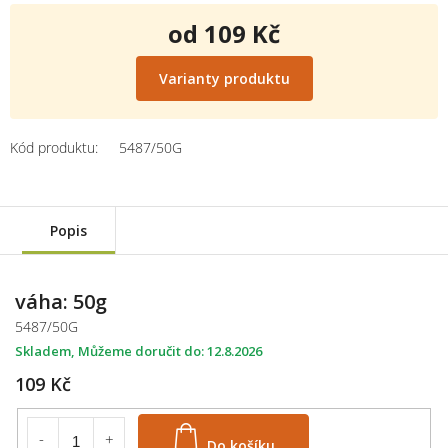
od
109 Kč
Měrná
cena:
Varianty produktu
Kód produktu:
5487/50G
Popis
váha: 50g
5487/50G
Skladem
12.8.2026
109 Kč
Do košíku