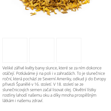
Veliké zářivé květy barvy slunce, které se za ním dokonce
otáčejí. Potkáváme ji na poli i v zahradách. To je slunečnice
roční, která pochází ze Severní Ameriky, odkud ji do Evropy
přivezli Španělé v 16. století. V 18. století se ze
slunečnicových semen začal lisovat olej. Okvětní lístky
rostliny lahodí našemu oku a díky mnoha prospěšným
látkám i našemu zdraví.