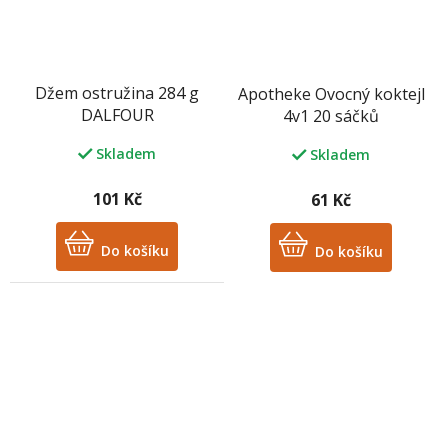
Džem ostružina 284 g
Apotheke Ovocný koktejl
DALFOUR
4v1 20 sáčků
Skladem
Skladem
101 Kč
61 Kč
Do košíku
Do košíku