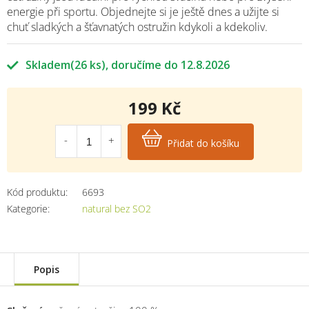
energie při sportu. Objednejte si je ještě dnes a užijte si
chuť sladkých a šťavnatých ostružin kdykoli a kdekoliv.
Skladem
(26 ks)
12.8.2026
199 Kč
Měrná
cena:
Přidat do košíku
Kód produktu:
6693
Kategorie
:
natural bez SO2
Popis