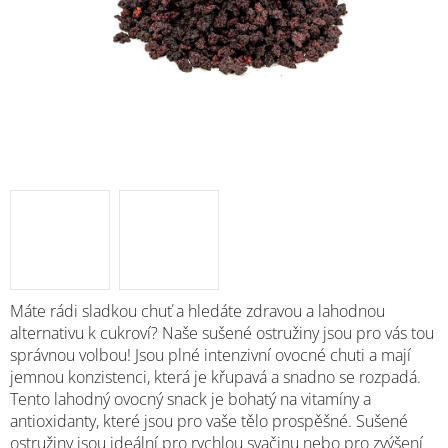
Máte rádi sladkou chuť a hledáte zdravou a lahodnou
alternativu k cukroví? Naše sušené ostružiny jsou pro vás tou
správnou volbou! Jsou plné intenzivní ovocné chuti a mají
jemnou konzistenci, která je křupavá a snadno se rozpadá.
Tento lahodný ovocný snack je bohatý na vitamíny a
antioxidanty, které jsou pro vaše tělo prospěšné. Sušené
ostružiny jsou ideální pro rychlou svačinu nebo pro zvýšení