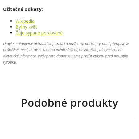
Užitečné odkazy:
Wikipedia
Byliny květ
Čaje sypané porcované
I když se věnujeme aktualitě informací o našich výrobcích, výrobní předpisy se
průběžně mění, a tak se mohou měnit složení, obsah živin, alergeny nebo
dietetické informace. Vždy proto doporučujeme přečíst etiketu před použitím
výrobku.