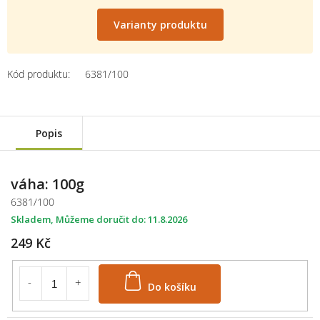
Měrná
cena:
Varianty produktu
Kód produktu:
6381/100
Popis
váha: 100g
6381/100
Skladem
11.8.2026
249 Kč
Do košíku