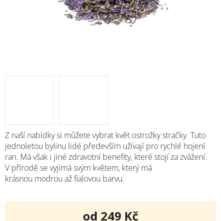
Z naší nabídky si můžete vybrat květ
ostrožky stračky. Tuto
jednoletou bylinu lidé především užívají pro rychlé hojení
ran. Má však i jiné zdravotní benefity, které stojí za zvážení.
V přírodě se vyjímá svým květem, který má
krásnou modrou až fialovou barvu.
od
249 Kč