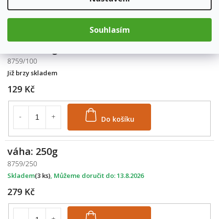
Do košíku
Souhlasím
váha: 100g
8759/100
Již brzy skladem
129 Kč
Do košíku
váha: 250g
8759/250
Skladem
(3 ks)
13.8.2026
279 Kč
Do košíku