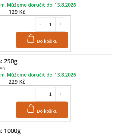
em
13.8.2026
129 Kč
Do košíku
: 250g
250
em
13.8.2026
229 Kč
Do košíku
: 1000g