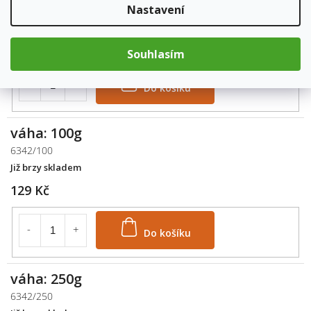
6342/50G
Nastavení
Již brzy skladem
89 Kč
Souhlasím
Do košíku
váha: 100g
6342/100
Již brzy skladem
129 Kč
Do košíku
váha: 250g
6342/250