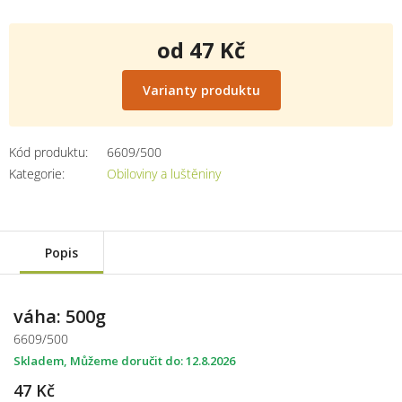
od
47 Kč
Měrná
cena:
Varianty produktu
Kód produktu:
6609/500
Kategorie
:
Obiloviny a luštěniny
Popis
váha: 500g
6609/500
Skladem
12.8.2026
47 Kč