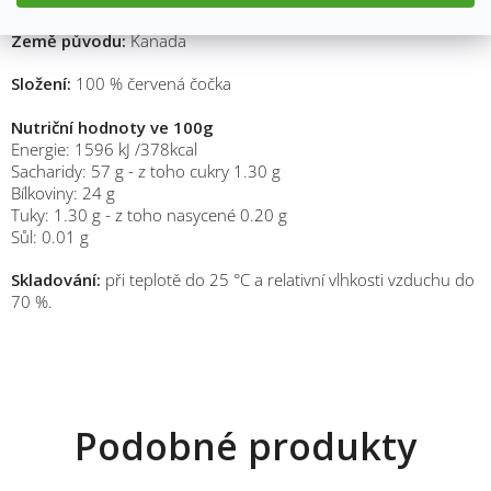
Země původu:
Kanada
Složení:
100 % červená čočka
Nutriční hodnoty ve 100g
Energie: 1596 kJ /378kcal
Sacharidy: 57 g - z toho cukry 1.30 g
Bílkoviny: 24 g
Tuky: 1.30 g - z toho nasycené 0.20 g
Sůl: 0.01 g
Skladování:
při teplotě do 25 °C a relativní vlhkosti vzduchu do
70 %.
M