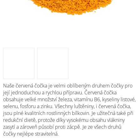
Naše červená čočka je velmi oblíbeným druhem čočky pro
její jednoduchou a rychlou přípravu. Červená čočka
obsahuje velké množství železa, vitamínu B6, kyseliny listové,
selenu, fosforu a zinku. Všechny luštěniny, i červená čočka,
jsou plné kvalitních rostlinných bílkovin. Je užitečná také při
redukční dietě, protože díky vysokému obsahu vlákniny
zasytí a zároveň působí proti zácpě. Je ze všech druhů
čočky nejlépe stravitelná.