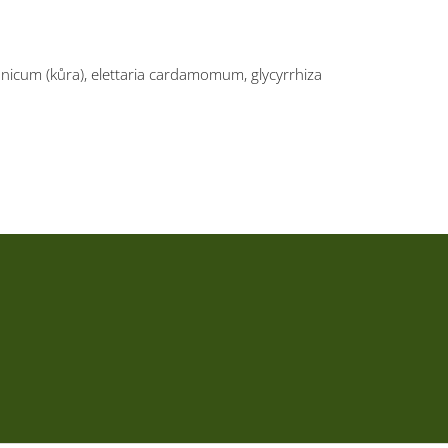
lanicum (kůra), elettaria cardamomum, glycyrrhiza