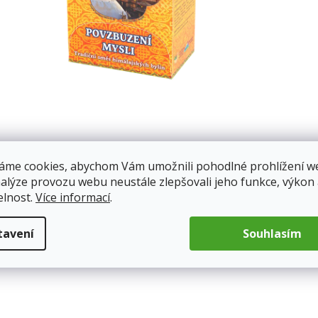
áme cookies, abychom Vám umožnili pohodlné prohlížení w
nalýze provozu webu neustále zlepšovali jeho funkce, výkon
elnost.
Více informací
.
tavení
Souhlasím